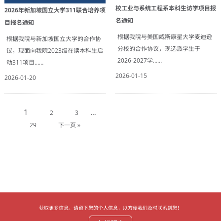
校工业与系统工程系本科生访学项目报
2026年新加坡国立大学311联合培养项
名通知
目报名通知
根据我院与美国威斯康星大学麦迪逊
根据我院与新加坡国立大学的合作协
分校的合作协议，现选派学生于
议，现面向我院2023级在读本科生启
2026-2027学……
动311项目……
2026-01-15
2026-01-20
1
…
2
3
29
下一页 »
获取更多信息，请留下您的个人信息，以方便我们及时联系到您！