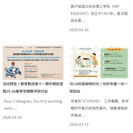
图卢兹国立综合理工学院（INP-
ENSEEIHT）创立于1907年，是法国
排名第……
2026-03-30
活动预告丨教育教改第十一期中期检查
与CA共度咖啡时光丨你的专属一对一
暨25-26春季学期教学研讨会
规划站
Dear Colleagues, Our first teaching
亲爱的 SCUPIANS： 三月春醒，新学
semi……
期的节奏已经悄然展开。随着课程逐
步推进……
2026-03-24
2026-03-13