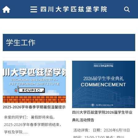
四川大学匹兹堡学院
学生工作
2025-2026学年春季学期暑假温馨提示
四川大学匹兹堡学院2026届学生毕业
亲爱的同学们： 暑假即将来临，
典礼活动预告
2025-2026学年春季学期即将结束，
活动详情： 日期：2026年6月18日
学校及学院……
时间：15:00-17:00 地点：四川……