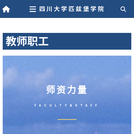
四川大学匹兹堡学院
教师职工
师资力量
FACULTY&STAFF