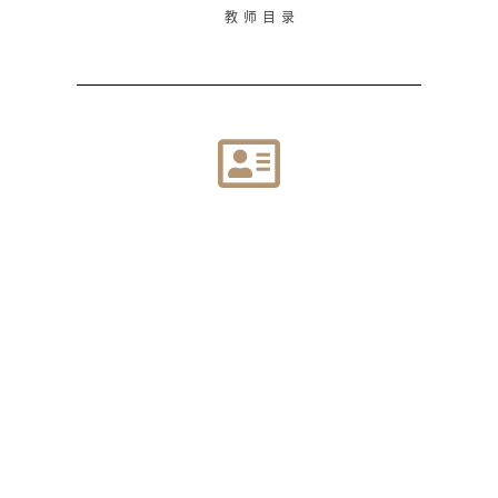
教师目录
Staff
行政人员目录