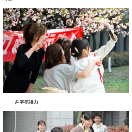
井字棋接力