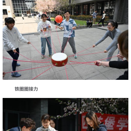
铁圈圈接力