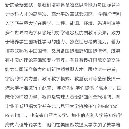
新的全新尝试，是我们培养具备独立思考能力与国际竞争
力本科人才的高层次、高水平改革试验园区。 学院全面引
入了匹兹堡大学在医学、工程、能源、环境、先进制造等
多个世界领先学科领域的办学理念及优质教育资源，致力
于培养学生创新性学习的能力、独立性思考的能力，着力
培养既熟悉中国国情、又具备国际视野和国际情怀，既拥
有扎实的理论基础和专业素养、有具有良好国际交流交往
能力与国际竞争力的创新性领袖型人才。围绕这一宗旨，
学院的师资力量、教育教学模式、教室设计等全部按照一
流大学标准进行了配置： 学院为同学们提供了高水平、国
际化的师资力量，教师及管理人员全部面向全球招聘，有
毕业于斯坦福大学并在弗吉尼亚大学执教多年的Michael
Reed博士，也有来自纽约大学、加州伯克利大学等知名学
府的六位外籍学者，他们在美国匹兹堡大学参加了教学培