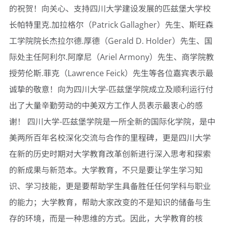
的祝贺！向关心、支持四川大学建设发展的匹兹堡大学校
长帕特里克.加拉格尔（Patrick Gallagher）先生、斯旺森
工学院院长杰拉尔德.厚德（Gerald D. Holder）先生、国
际处主任阿利尔.阿摩尼（Ariel Armony）先生、商学院教
授劳伦斯.菲克（Lawrence Feick）先生等各位嘉宾表示最
诚挚的敬意！向为四川大学-匹兹堡学院成立及顺利运行付
出了大量辛勤劳动的中美双方工作人员表示最衷心的感
谢！ 四川大学-匹兹堡学院是一所全新的国际化学院，是中
美两所百年名校深化交流与合作的里程碑，更是四川大学
在新的历史时期对大学教育改革创新进行深入思考和探索
的新成果与新范本。大学教育，不只是要让学生学习知
识、学习技能，更是要帮助学生具备胜任任何学科与职业
的能力；大学教育，帮助大家改变的不是知识的储备与生
存的环境，而是一种思维的方式。因此，大学教育的核