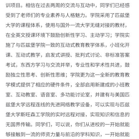
训项目。相信在过去两周的交流与互动中，同学们已经感
受到了老师们的专业素养与人格魅力。学院采用了匹兹堡
大学的课程体系，使用与国外一流大学无缝对接的教材，
在全英文授课环境下鼓励创新性学习、主动学习；学院实
施了与匹兹堡学院一致的互动式教育教学体系，小班化开
课、互动式教学，启发式讲授、批判式讨论、非标准答案
考试，东西方学习与交流并举，专业性和学术性共进，鼓
励独立性思考、创新性思维；学院更为这一全新的教育教
学模式提供了相应的硬件条件，全部启用新建成的小班教
室、互动教室、语音室、多功能讨论室，并建有与美国匹
兹堡大学远程连线的先进网络教学设备，可以实现与匹兹
堡大学斯旺森工学院的实时远程对接，实现知识和信息的
无国界传输。同学们，可以说，你们从进校的一开始就能
够接触到一流的师资力量与前沿的学科知识，一开始就能