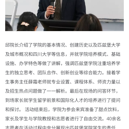
邱院长介绍了学院的基本情况、创建历史以及匹兹堡大学
及城市概况和四川大学等信息，并就学院培养模式、基础
设施、办学特色等做了讲解，强调匹兹堡学院注重培养学
生的独立思考、团队合作、创新创业等综合能力。接着学
生事务主任薛霜老师就专业设置、课程体系、师资力量以
及招生热点问题做了一一解析。最后在现场的问答环节，
到场家长就学生留学前景和国际化人才的培养进行了提问
和探讨。 活动结束后，学院为参会来宾准备了甜点饮料，
家长及学生与学院教授和志愿者进行了自由交流。40余名
志愿者在活动过程中充分展现出匹兹堡学院学生的责任