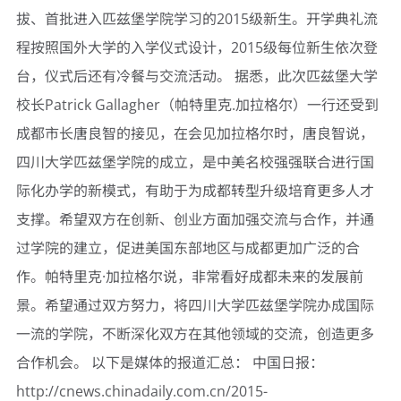
拔、首批进入匹兹堡学院学习的2015级新生。开学典礼流
程按照国外大学的入学仪式设计，2015级每位新生依次登
台，仪式后还有冷餐与交流活动。 据悉，此次匹兹堡大学
校长Patrick Gallagher（帕特里克.加拉格尔）一行还受到
成都市长唐良智的接见，在会见加拉格尔时，唐良智说，
四川大学匹兹堡学院的成立，是中美名校强强联合进行国
际化办学的新模式，有助于为成都转型升级培育更多人才
支撑。希望双方在创新、创业方面加强交流与合作，并通
过学院的建立，促进美国东部地区与成都更加广泛的合
作。帕特里克·加拉格尔说，非常看好成都未来的发展前
景。希望通过双方努力，将四川大学匹兹堡学院办成国际
一流的学院，不断深化双方在其他领域的交流，创造更多
合作机会。 以下是媒体的报道汇总： 中国日报：
http://cnews.chinadaily.com.cn/2015-