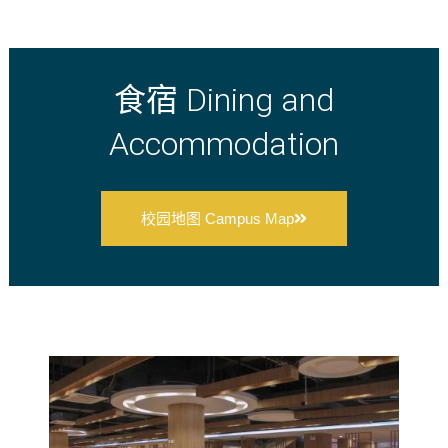
食宿 Dining and
Accommodation
校园地图 Campus Map