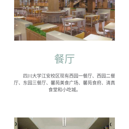
餐厅
四川大学江安校区现有西园一餐厅、西园二餐
厅、东园三餐厅、馨苑美食广场、馨苑食府、清真
食堂和小吃城。