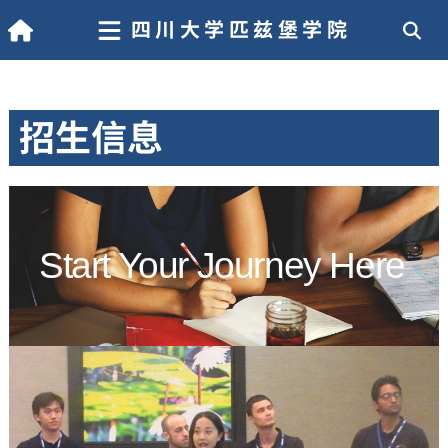
四川大学匹兹堡学院
招生信息
Start Your Journey Here