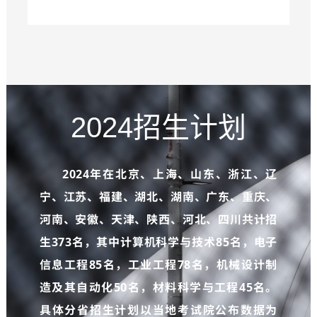
2024招生计划
2024年在北京、上海、山东、浙江、辽
宁、江苏、福建、湖北、湖南、广东、重庆、
河南、安徽、天津、陕西、河北、四川共计招
生373名，其中计算机科学与技术85名，电子
信息工程85名，工业工程78名，机械设计制
造及其自动化50名，材料科学与工程45名。
具体分省招生计划以当地考试院公布数据为