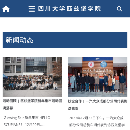
四川大学匹兹堡学院
新闻动态
活动回顾 | 匹兹堡学院新年集市活动圆
校企合作 | 一汽大众成都分公司代表到
满落幕！
访我院
Glowing Fair 新年集市 HELLO
2023年12月22日下午，一汽大众成
SCUPIANS！ 12月29日……
都分公司总装车间代表到访匹兹堡学