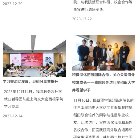
院，与我院就联合科研、校企合作等
2023-12-29
事宜进行调研座谈。
2023-12-22
积极深化拓展国际合作，关心关爱海外
学习交流促发展，经验分享共提升
校友成长——我院领导访问早稻田大学
并看望学子
2023年12月14日，我院教务及升学
就业辅导团队赴上海交大密西根学院
11月16日，匹兹堡学院邱民京院长前
学习交流。
往日本早稻田大学访问并看望我院早
稻田联合培养的同学与往届毕业校
2023-12-14
友。此次访问，旨在深化我院和海外
名校合作，拓宽我院海外联合培养和
研究生深造渠道，并加强与校友之间