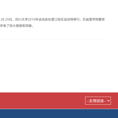
0月28-29日，四川大学2016年运动会在望江校区运动场举行。匹兹堡学院整体
15年有了较大提高和突破。