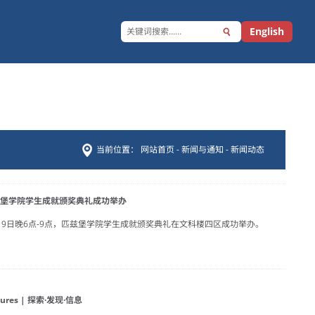
English
当前位置：
网站首页
-
新闻与通知
-
新闻动态
匹兹堡学院学生成就颁奖典礼成功举办
5月19日晚6点-9点，匹兹堡学院学生成就颁奖典礼在文科楼四区成功举办。
ctures | 探索·发现·信息