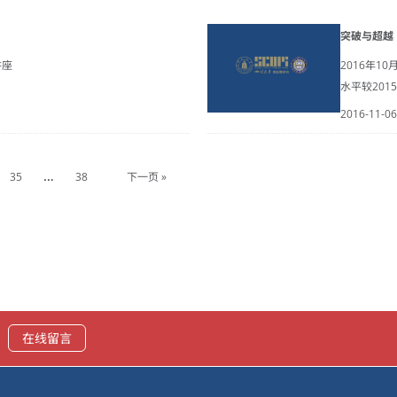
突破与超越
讲座
2016年1
水平较20
2016-11-06
…
35
38
下一页 »
在线留言