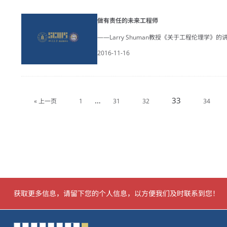
做有责任的未来工程师
——Larry Shuman教授《关于工程伦理学》的
2016-11-16
…
33
« 上一页
1
31
32
34
获取更多信息，请留下您的个人信息，以方便我们及时联系到您！