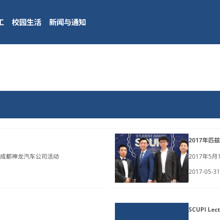
工
校园生活
新闻与通知
2017年
观成都神龙汽车公司活动
2017年
2017-05-31
SCUPI Le