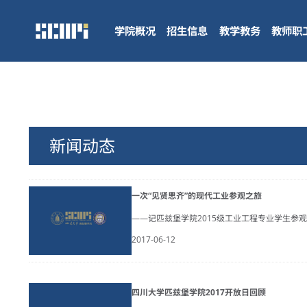
学院概况
招生信息
教学教务
教师职
新闻动态
一次“见贤思齐”的现代工业参观之旅
——记匹兹堡学院2015级工业工程专业学生参
2017-06-12
四川大学匹兹堡学院2017开放日回顾