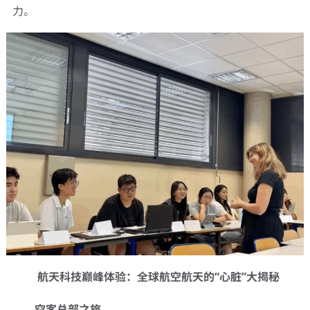
力。
航天科技巅峰体验：全球航空航天的
“
心脏
”
大揭秘
空客总部之旅