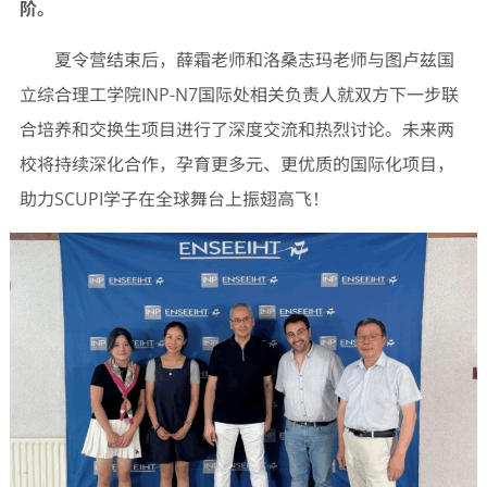
阶。
夏令营结束后，薛霜老师和洛桑志玛老师与图卢兹国
立综合理工学院INP-N7国际处相关负责人就双方下一步联
合培养和交换生项目进行了深度交流和热烈讨论。未来两
校将持续深化合作，孕育更多元、更优质的国际化项目，
助力SCUPI学子在全球舞台上振翅高飞！