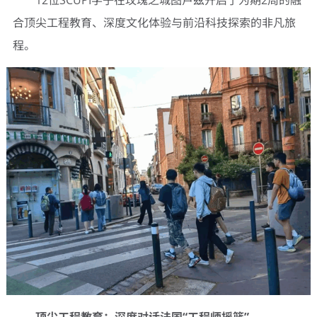
12位SCUPI学子在玫瑰之城图卢兹开启了为期2周的融
合顶尖工程教育、深度文化体验与前沿科技探索的非凡旅
程。