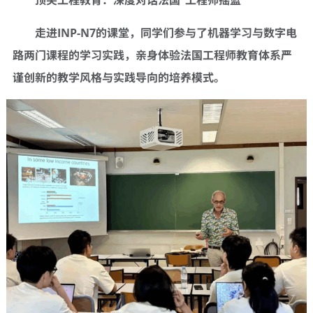
顶尖工程教育：深度对话法国
“
工程师摇篮
”
走进
INP-N7
的课堂，同学们参与了机器学习与数字电
路两门课程的学习实践，亲身体验法国工程师教育体系严
谨创新的教学风格与实践导向的培养模式。