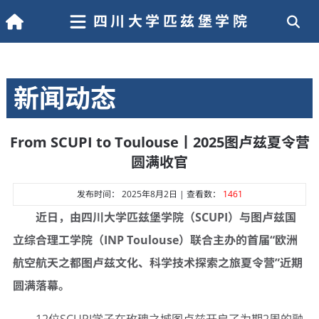
四川大学匹兹堡学院
新闻动态
From SCUPI to Toulouse丨2025图卢兹夏令营
圆满收官
发布时间： 2025年8月2日 | 查看数：
1461
近日，由四川大学匹兹堡学院（
SCUPI
）与图卢兹国
立综合理工学院（
INP Toulouse
）联合主办的首届
“
欧洲
航空航天之都图卢兹文化、科学技术探索之旅夏令营
”
近期
圆满落幕。