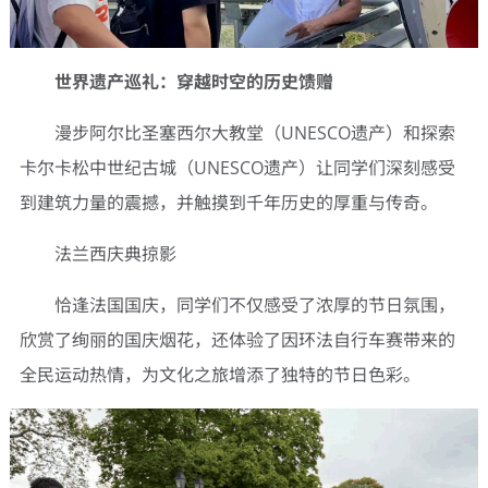
世界遗产巡礼：穿越时空的历史馈赠
漫步阿尔比圣塞西尔大教堂（UNESCO遗产）和探索
卡尔卡松中世纪古城（UNESCO遗产）让同学们深刻感受
到建筑力量的震撼，并触摸到千年历史的厚重与传奇。
法兰西庆典掠影
恰逢法国国庆，同学们不仅感受了浓厚的节日氛围，
欣赏了绚丽的国庆烟花，还体验了因环法自行车赛带来的
全民运动热情，为文化之旅增添了独特的节日色彩。