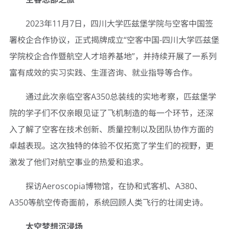
2023年11月7日，四川大学匹兹堡学院与空客中国签
署校企合作协议，正式揭牌成立“空客中国-四川大学匹兹堡
学院校企合作暨航空人才培养基地”，并持续开展了一系列
富有成效的实习实践、生涯咨询、就业指导等合作。
通过此次亲临空客A350总装线的实地考察，匹兹堡学
院的学子们不仅亲眼见证了飞机制造的每一个环节，还深
入了解了空客在技术创新、质量控制以及团队协作方面的
卓越表现。这次独特的体验不仅拓宽了学生们的视野，更
激发了他们对航空事业的热爱和追求。
探访Aeroscopia博物馆，在协和式客机、A380、
A350等航空传奇面前，系统回顾人类飞行的壮阔史诗。
太空梦想沉浸场