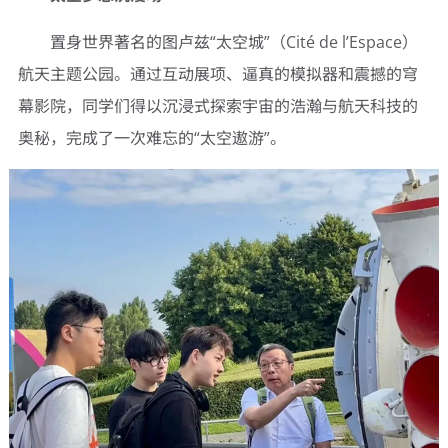
置身世界著名的图卢兹“太空城”（Cité de l’Espace）
航天主题公园。通过互动展项、逼真的模拟器和震撼的穹
幕影院，同学们得以沉浸式探索宇宙的浩瀚与航天科技的
奥秘，完成了一次难忘的“太空遨游”。