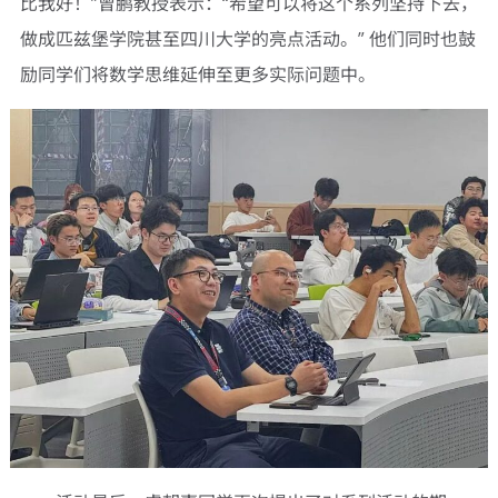
比我好！”曾鹏教授表示：“希望可以将这个系列坚持下去，
做成匹兹堡学院甚至四川大学的亮点活动。” 他们同时也鼓
励同学们将数学思维延伸至更多实际问题中。