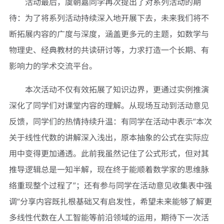
活动最后，虞朝嘉同学再次提出了对系列活动的期
待：为了将系列活动持续深入地开展下去，未来我们将不
断拓展内容的广度与深度，涵盖更多元的主题，如数学与
物理史、经典教材的共读研讨等，力求打造一个长期、有
影响力的学术交流平台。
本次活动不仅‌有效‌拓展了知识边界，‌更通过实例推演‌
深化了同学们对课堂内容的理解。‌从现场互动到活动意见
反馈，同学们的热情持续升温‌：有同学在活动中表示“本次
关于线性代数的讲解深入浅出，‌原本抽象的公式在实际应
用中变得更加通透‌。此前我虽然记住了公式形式，但对其
推导逻辑总是一知半解，‌现在终于能顺着数学家的思维脉
络重现整个过程‌了”；还有参与同学在活动意见收集表中强
调“分享内容‌既扎根基础又有启发性‌，希望未来能够了解更
多线性代数在人工智能等前沿领域的运用，期待下一次活