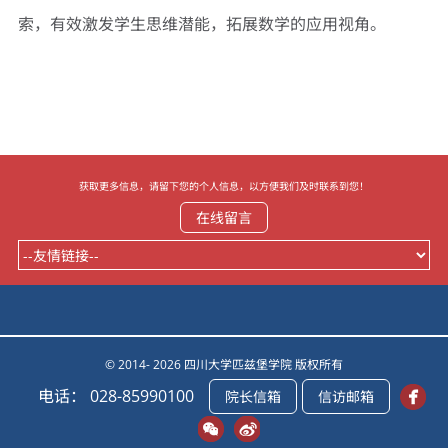
索，有效激发学生思维潜能，拓展数学的应用视角。
获取更多信息，请留下您的个人信息，以方便我们及时联系到您！
在线留言
© 2014- 2026 四川大学匹兹堡学院 版权所有
电话： 028-85990100
院长信箱
信访邮箱