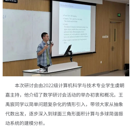
本次研讨会由2022级计算机科学与技术专业学生虞朝
嘉主持，他介绍了数学研讨会活动的举办初衷和概况。王
禹宸同学以简单问题复杂化的情形引入，带领大家从抽象
代数出发，逐步深入到球面三角形面积计算与多球简谐振
动系统的建模分析。