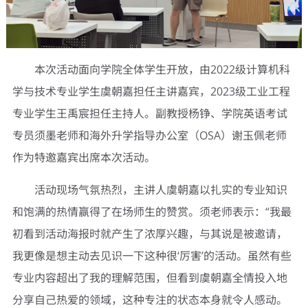
本次活动面向学院全体学生开放，由2022级计算机科
学与技术专业学生虞朝嘉担任主讲嘉宾，2023级工业工程
专业学生王禹宸担任主持人。副教授杨铮、学院英语考试
专员须墨老师和海外升学指导办公室（OSA）谢玉佩老师
作为特邀嘉宾出席本次活动。
活动现场气氛热烈，主讲人虞朝嘉以扎实的专业知识
和饱满的热情赢得了在场师生的赞赏。须老师表示：“我最
初看到活动海报时就产生了浓厚兴趣，与其说是被邀请，
我更像是想主动去见识一下这种很‘厉害’的活动。虽然有些
专业内容超出了我的理解范围，但看到虞朝嘉全情投入地
分享自己热爱的领域，这种专注的状态本身就令人感动。