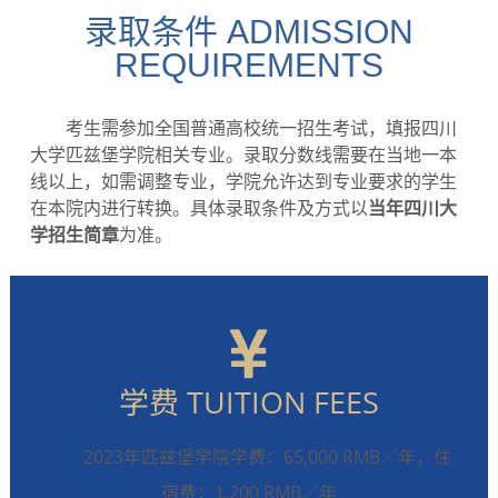
录取条件 ADMISSION
REQUIREMENTS
考生需参加全国普通高校统一招生考试，填报四川
大学匹兹堡学院相关专业。录取分数线需要在当地一本
线以上，如需调整专业，学院允许达到专业要求的学生
在本院内进行转换。
具体录取条件及方式以
当年四川大
学招生简章
为准。
学费 TUITION FEES
2023年匹兹堡学院学费：65,000 RMB／年，住
宿费：1,200 RMB／年