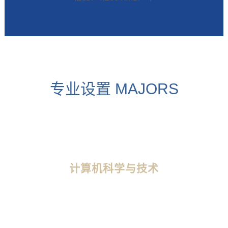
专业设置 MAJORS
计算机科学与技术
计算机科学与技术专业学生将学习计算机及其应用的科学实
方法。学生将掌握数学等自然科学的基础知识、计算机系统的基
本理论、知识和技能。学习内容包括：系统、编程语言、计算理